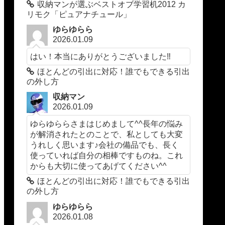
収納マンが選ぶベストオブ学習机2012 カ
リモク「ピュアナチュール」
ゆらゆらら
2026.01.09
はい！本当にありがとうございました‼️
ほとんどの引出に対応！誰でもできる引出
の外し方
収納マン
2026.01.09
ゆらゆららさまはじめまして^^長年の悩み
が解消されたとのことで、私としても大変
うれしく思います♪会社の備品でも、長く
使っていれば自分の相棒ですものね。これ
からも大切に使ってあげてください^^
ほとんどの引出に対応！誰でもできる引出
の外し方
ゆらゆらら
2026.01.08