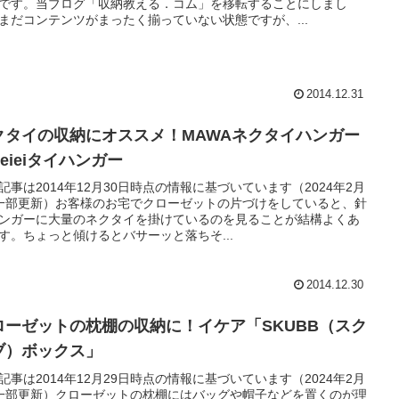
です。当ブログ「収納教える．コム」を移転することにしまし
まだコンテンツがまったく揃っていない状態ですが、...
2014.12.31
クタイの収納にオススメ！MAWAネクタイハンガー
eieiタイハンガー
記事は2014年12月30日時点の情報に基づいています（2024年2月
一部更新）お客様のお宅でクローゼットの片づけをしていると、針
ンガーに大量のネクタイを掛けているのを見ることが結構よくあ
す。ちょっと傾けるとバサーッと落ちそ...
2014.12.30
ローゼットの枕棚の収納に！イケア「SKUBB（スク
ブ）ボックス」
記事は2014年12月29日時点の情報に基づいています（2024年2月
一部更新）クローゼットの枕棚にはバッグや帽子などを置くのが理