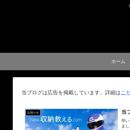
ホーム
当ブログは広告を掲載しています。詳細は
こ
当
お知らせ
早い
まし