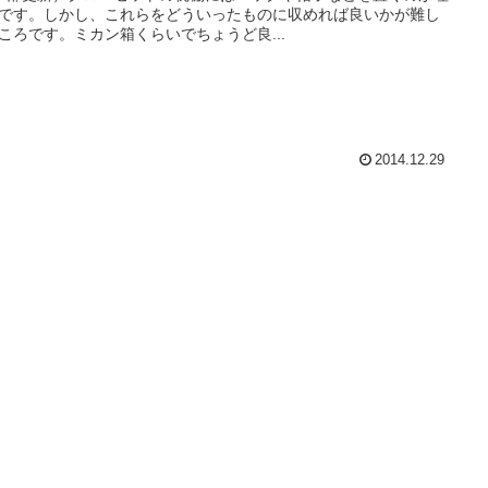
です。しかし、これらをどういったものに収めれば良いかが難し
ころです。ミカン箱くらいでちょうど良...
2014.12.29