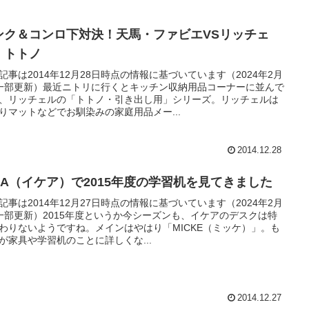
ンク＆コンロ下対決！天馬・ファビエVSリッチェ
・トトノ
記事は2014年12月28日時点の情報に基づいています（2024年2月
一部更新）最近ニトリに行くとキッチン収納用品コーナーに並んで
、リッチェルの「トトノ・引き出し用」シリーズ。リッチェルは
りマットなどでお馴染みの家庭用品メー...
2014.12.28
KEA（イケア）で2015年度の学習机を見てきました
記事は2014年12月27日時点の情報に基づいています（2024年2月
一部更新）2015年度というか今シーズンも、イケアのデスクは特
わりないようですね。メインはやはり「MICKE（ミッケ）」。も
が家具や学習机のことに詳しくな...
2014.12.27