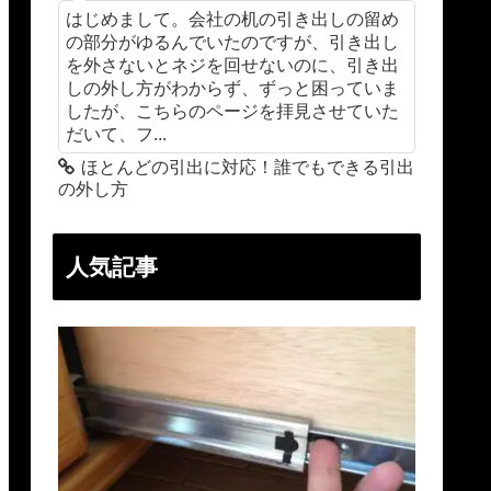
はじめまして。会社の机の引き出しの留め
の部分がゆるんでいたのですが、引き出し
を外さないとネジを回せないのに、引き出
しの外し方がわからず、ずっと困っていま
したが、こちらのページを拝見させていた
だいて、フ...
ほとんどの引出に対応！誰でもできる引出
の外し方
人気記事