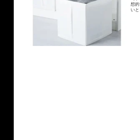
想的
いと