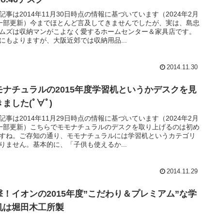
記事は2014年11月30日時点の情報に基づいています（2024年2月
一部更新）今までほとんど言及してきませんでしたが、実は、島忠
ムズは収納マンがこよなく愛するホームセンター＆家具店です。
にもよりますが、大阪近郊では収納用品...
2014.11.30
モナチュラルの2015年度学習机というかデスクを見
ました(ﾟ∀ﾟ)
記事は2014年11月29日時点の情報に基づいています（2024年2月
一部更新）こちらでモモナチュラルのデスクを取り上げるのは初め
すね。ご存知の通り、モモナチュラルには学習机というカテゴリ
りません。基本的に、「子供も使えるか...
2014.11.29
撃！イオンの2015年度”こだわり＆プレミアム”な学
机は堀田木工所製