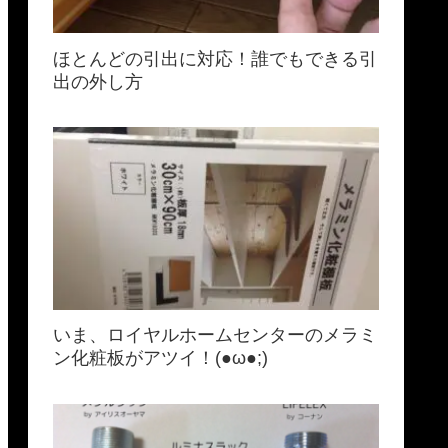
ほとんどの引出に対応！誰でもできる引
出の外し方
いま、ロイヤルホームセンターのメラミ
ン化粧板がアツイ！(●ω●;)