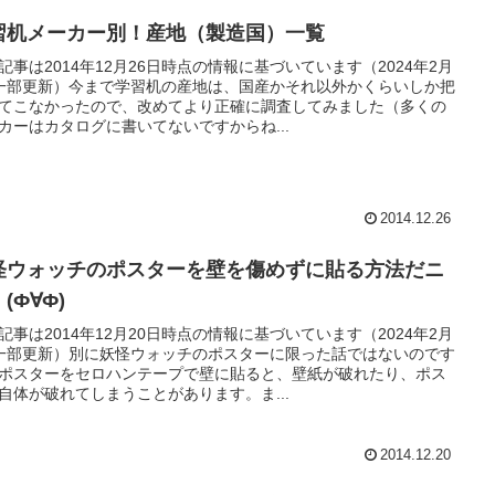
習机メーカー別！産地（製造国）一覧
記事は2014年12月26日時点の情報に基づいています（2024年2月
一部更新）今まで学習机の産地は、国産かそれ以外かくらいしか把
てこなかったので、改めてより正確に調査してみました（多くの
カーはカタログに書いてないですからね...
2014.12.26
怪ウォッチのポスターを壁を傷めずに貼る方法だニ
(Ф∀Ф)
記事は2014年12月20日時点の情報に基づいています（2024年2月
一部更新）別に妖怪ウォッチのポスターに限った話ではないのです
ポスターをセロハンテープで壁に貼ると、壁紙が破れたり、ポス
自体が破れてしまうことがあります。ま...
2014.12.20