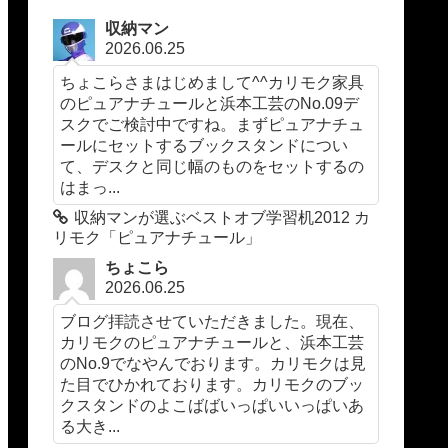
収納マン
2026.06.25
ちょこらさまはじめまして^^カリモク家具
のピュアナチュールと浜本工芸のNo.09デ
スクでご検討中ですね。まずピュアナチュ
ールにセットするブックスタンドについ
て、デスクと同じ幅のものをセットするの
はまっ...
収納マンが選ぶベストオブ学習机2012 カ
リモク「ピュアナチュール」
ちょこら
2026.06.25
ブログ拝読させていただきました。現在、
カリモクのピュアナチュールと、浜本工芸
のNo.9でなやんでおります。カリモクは見
た目でひかれております。カリモクのブッ
クスタンドのよこばばいっぱいいっぱいあ
る大き...