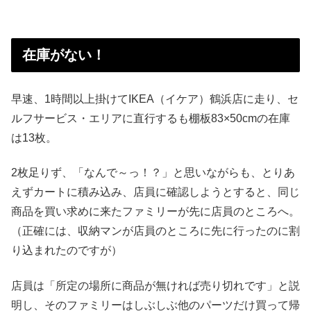
在庫がない！
早速、1時間以上掛けてIKEA（イケア）鶴浜店に走り、セ
ルフサービス・エリアに直行するも棚板83×50cmの在庫
は13枚。
2枚足りず、「なんで～っ！？」と思いながらも、とりあ
えずカートに積み込み、店員に確認しようとすると、同じ
商品を買い求めに来たファミリーが先に店員のところへ。
（正確には、収納マンが店員のところに先に行ったのに割
り込まれたのですが）
店員は「所定の場所に商品が無ければ売り切れです」と説
明し、そのファミリーはしぶしぶ他のパーツだけ買って帰