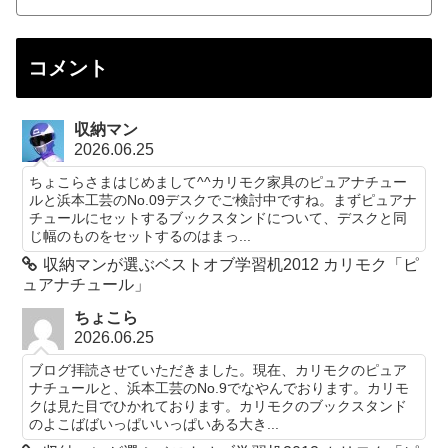
コメント
収納マン
2026.06.25
ちょこらさまはじめまして^^カリモク家具のピュアナチュー
ルと浜本工芸のNo.09デスクでご検討中ですね。まずピュアナ
チュールにセットするブックスタンドについて、デスクと同
じ幅のものをセットするのはまっ...
収納マンが選ぶベストオブ学習机2012 カリモク「ピ
ュアナチュール」
ちょこら
2026.06.25
ブログ拝読させていただきました。現在、カリモクのピュア
ナチュールと、浜本工芸のNo.9でなやんでおります。カリモ
クは見た目でひかれております。カリモクのブックスタンド
のよこばばいっぱいいっぱいある大き...