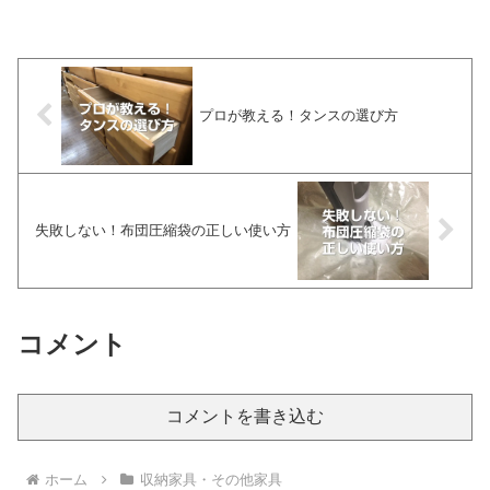
事故につながる危険があります"とのこと
で自主回収を始めたそうです。詳細
（IK...
プロが教える！タンスの選び方
失敗しない！布団圧縮袋の正しい使い方
コメント
コメントを書き込む
ホーム
収納家具・その他家具