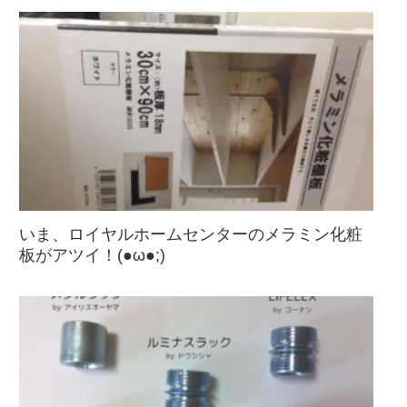
いま、ロイヤルホームセンターのメラミン化粧
板がアツイ！(●ω●;)