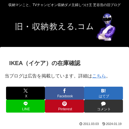
収納マンこと、TVチャンピオン収納ダメ主婦しつけ王 芝谷浩の旧ブログ
IKEA（イケア）の在庫確認
当ブログは広告を掲載しています。詳細は
こちら
。
X
Facebook
はてブ
LINE
Pinterest
コメント
2011.03.03
2024.01.19