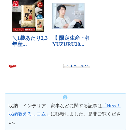
収納、インテリア、家事などに関する記事は
「New！
収納教える．コム」
に移転しました。是非ご覧くださ
い。