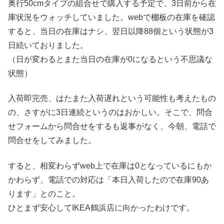
奥行50cmタイプの組合せで購入する予定で、3日前から在
庫状況をウォッチしていました。webで棚板の在庫を確認
すると、当日の在庫はナシ、翌日以降88個という状態が3
日続いておりました。
（日が変わるとまた当日の在庫が0になるという不思議な
状態）
入荷即完売、はたまた入荷遅れという可能性も考えたもの
の、さすがに3日連続というのはおかしい。そこで、問合
せフォームから問合せをするも返事がなく、今朝、電話で
問合せをしてみました。
すると、相変わらずweb上で在庫は0となっているにもか
かわらず、電話での対応は「本日入荷したので在庫90あ
ります」とのこと。
ひとまず安心してIKEA鶴浜店に向かったわけです。