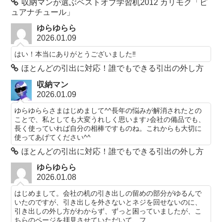
収納マンが選ぶベストオブ学習机2012 カリモク「ピ
ュアナチュール」
ゆらゆらら
2026.01.09
はい！本当にありがとうございました‼️
ほとんどの引出に対応！誰でもできる引出の外し方
収納マン
2026.01.09
ゆらゆららさまはじめまして^^長年の悩みが解消されたとの
ことで、私としても大変うれしく思います♪会社の備品でも、
長く使っていれば自分の相棒ですものね。これからも大切に
使ってあげてください^^
ほとんどの引出に対応！誰でもできる引出の外し方
ゆらゆらら
2026.01.08
はじめまして。会社の机の引き出しの留めの部分がゆるんで
いたのですが、引き出しを外さないとネジを回せないのに、
引き出しの外し方がわからず、ずっと困っていましたが、こ
ちらのページを拝見させていただいて、フ...