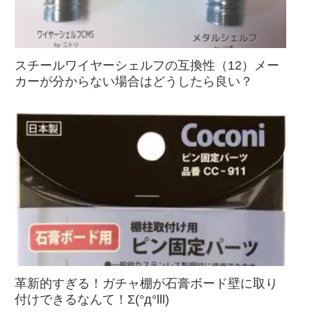
スチールワイヤーシェルフの互換性（12）メー
カーが分からない場合はどうしたら良い？
革新的すぎる！ガチャ棚が石膏ボード壁に取り
付けできるなんて！Σ(°д°lll)