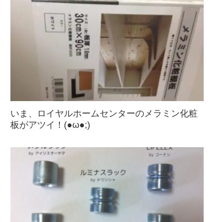
いま、ロイヤルホームセンターのメラミン化粧
板がアツイ！(●ω●;)