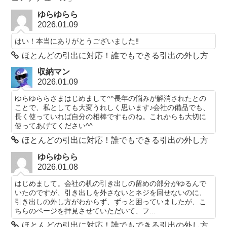
ゆらゆらら
2026.01.09
はい！本当にありがとうございました‼️
ほとんどの引出に対応！誰でもできる引出の外し方
収納マン
2026.01.09
ゆらゆららさまはじめまして^^長年の悩みが解消されたとの
ことで、私としても大変うれしく思います♪会社の備品でも、
長く使っていれば自分の相棒ですものね。これからも大切に
使ってあげてください^^
ほとんどの引出に対応！誰でもできる引出の外し方
ゆらゆらら
2026.01.08
はじめまして。会社の机の引き出しの留めの部分がゆるんで
いたのですが、引き出しを外さないとネジを回せないのに、
引き出しの外し方がわからず、ずっと困っていましたが、こ
ちらのページを拝見させていただいて、フ...
ほとんどの引出に対応！誰でもできる引出の外し方