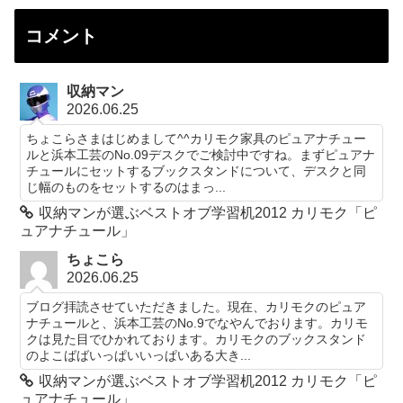
コメント
収納マン
2026.06.25
ちょこらさまはじめまして^^カリモク家具のピュアナチュー
ルと浜本工芸のNo.09デスクでご検討中ですね。まずピュアナ
チュールにセットするブックスタンドについて、デスクと同
じ幅のものをセットするのはまっ...
収納マンが選ぶベストオブ学習机2012 カリモク「ピ
ュアナチュール」
ちょこら
2026.06.25
ブログ拝読させていただきました。現在、カリモクのピュア
ナチュールと、浜本工芸のNo.9でなやんでおります。カリモ
クは見た目でひかれております。カリモクのブックスタンド
のよこばばいっぱいいっぱいある大き...
収納マンが選ぶベストオブ学習机2012 カリモク「ピ
ュアナチュール」