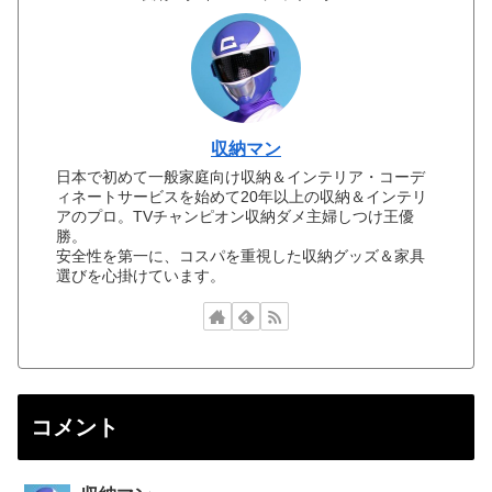
収納マン
日本で初めて一般家庭向け収納＆インテリア・コーデ
ィネートサービスを始めて20年以上の収納＆インテリ
アのプロ。TVチャンピオン収納ダメ主婦しつけ王優
勝。
安全性を第一に、コスパを重視した収納グッズ＆家具
選びを心掛けています。
コメント