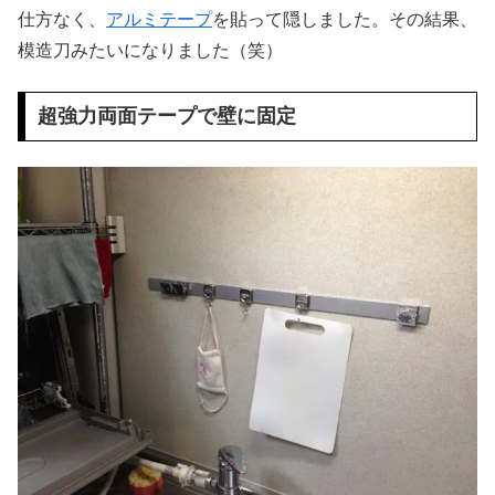
仕方なく、
アルミテープ
を貼って隠しました。その結果、
模造刀みたいになりました（笑）
超強力両面テープで壁に固定