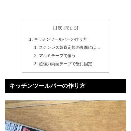
目次
キッチンツールバーの作り方
ステンレス製直定規の裏面には…
アルミテープで覆う
超強力両面テープで壁に固定
キッチンツールバーの作り方