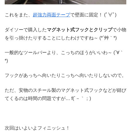
これをまた、
超強力両面テープ
で壁面に固定！ (ﾟ∀ﾟ)
ダイソーで購入した
マグネット式フックとクリップ
で小物
を引っ掛けたりすることにしたわけですね～ (*´艸｀*)
一般的なツールバーより、こっちのほうがいいわ～ (´∀｀
*)
フックがあっちへ向いたりこっちへ向いたりしないので。
ただ、安物のスチール製のマグネット式フックなどが錆び
てくるのは時間の問題ですが… f(´－｀；)
次回はいよいよフィニッシュ！