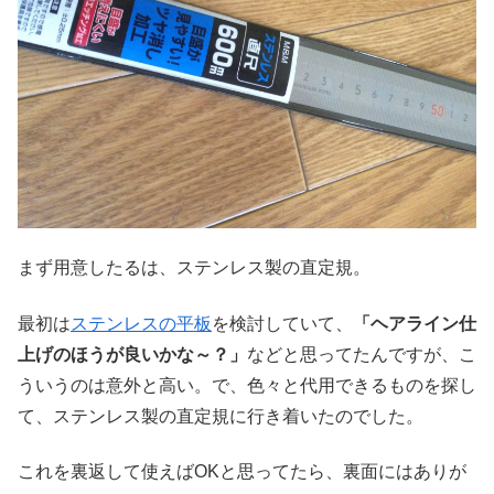
まず用意したるは、ステンレス製の直定規。
最初は
ステンレスの平板
を検討していて、
「ヘアライン仕
上げのほうが良いかな～？」
などと思ってたんですが、こ
ういうのは意外と高い。で、色々と代用できるものを探し
て、ステンレス製の直定規に行き着いたのでした。
これを裏返して使えばOKと思ってたら、裏面にはありが