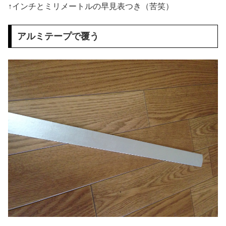
↑インチとミリメートルの早見表つき（苦笑）
アルミテープで覆う