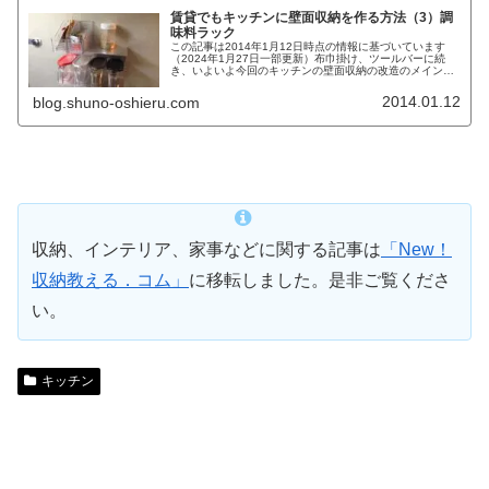
賃貸でもキッチンに壁面収納を作る方法（3）調
味料ラック
この記事は2014年1月12日時点の情報に基づいています
（2024年1月27日一部更新）布巾掛け、ツールバーに続
き、いよいよ今回のキッチンの壁面収納の改造のメインで
ある、調味料ラックの設置に取り掛かります (ﾟ∀ﾟ)壁面調味
料ラックの作り方...
2014.01.12
blog.shuno-oshieru.com
収納、インテリア、家事などに関する記事は
「New！
収納教える．コム」
に移転しました。是非ご覧くださ
い。
キッチン