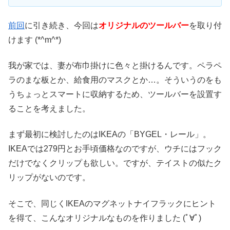
前回
に引き続き、今回は
オリジナルのツールバー
を取り付
けます (*^m^*)
我が家では、妻が布巾掛けに色々と掛けるんです。ペラペ
ラのまな板とか、給食用のマスクとか…。そういうのをも
うちょっとスマートに収納するため、ツールバーを設置す
ることを考えました。
まず最初に検討したのはIKEAの「BYGEL・レール」。
IKEAでは279円とお手頃価格なのですが、ウチにはフック
だけでなくクリップも欲しい。ですが、テイストの似たク
リップがないのです。
そこで、同じくIKEAのマグネットナイフラックにヒント
を得て、こんなオリジナルなものを作りました (ﾟ∀ﾟ)