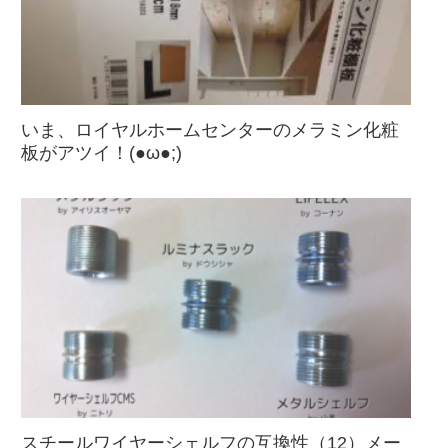
いま、ロイヤルホームセンターのメラミン化粧
板がアツイ！(●ω●;)
スチールワイヤーシェルフの互換性（12）メー