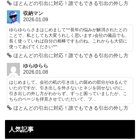
ほとんどの引出に対応！誰でもできる引出の外し方
収納マン
2026.01.09
ゆらゆららさまはじめまして^^長年の悩みが解消されたとの
ことで、私としても大変うれしく思います♪会社の備品でも、
長く使っていれば自分の相棒ですものね。これからも大切に
使ってあげてください^^
ほとんどの引出に対応！誰でもできる引出の外し方
ゆらゆらら
2026.01.08
はじめまして。会社の机の引き出しの留めの部分がゆるんで
いたのですが、引き出しを外さないとネジを回せないのに、
引き出しの外し方がわからず、ずっと困っていましたが、こ
ちらのページを拝見させていただいて、フ...
ほとんどの引出に対応！誰でもできる引出の外し方
人気記事