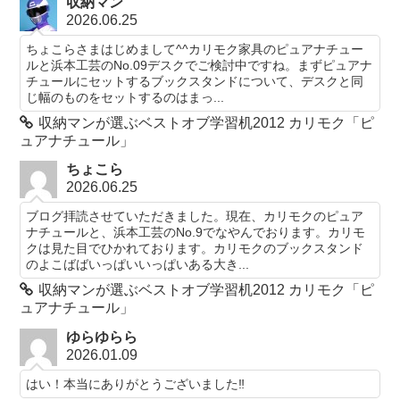
収納マン
2026.06.25
ちょこらさまはじめまして^^カリモク家具のピュアナチュー
ルと浜本工芸のNo.09デスクでご検討中ですね。まずピュアナ
チュールにセットするブックスタンドについて、デスクと同
じ幅のものをセットするのはまっ...
収納マンが選ぶベストオブ学習机2012 カリモク「ピ
ュアナチュール」
ちょこら
2026.06.25
ブログ拝読させていただきました。現在、カリモクのピュア
ナチュールと、浜本工芸のNo.9でなやんでおります。カリモ
クは見た目でひかれております。カリモクのブックスタンド
のよこばばいっぱいいっぱいある大き...
収納マンが選ぶベストオブ学習机2012 カリモク「ピ
ュアナチュール」
ゆらゆらら
2026.01.09
はい！本当にありがとうございました‼️